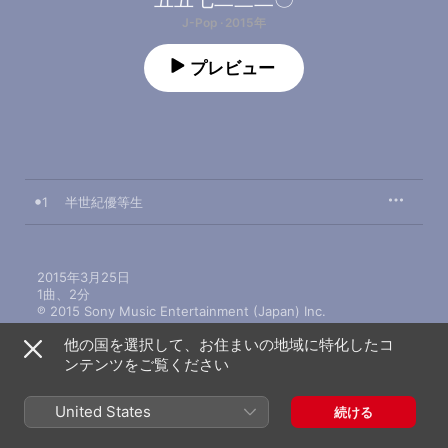
J-Pop · 2015年
プレビュー
1
半世紀優等生
2015年3月25日

1曲、2分

℗ 2015 Sony Music Entertainment (Japan) Inc.
他の国を選択して、お住まいの地域に特化したコ
ンテンツをご覧ください
United States
続ける
五五七二三二〇のその他の作品