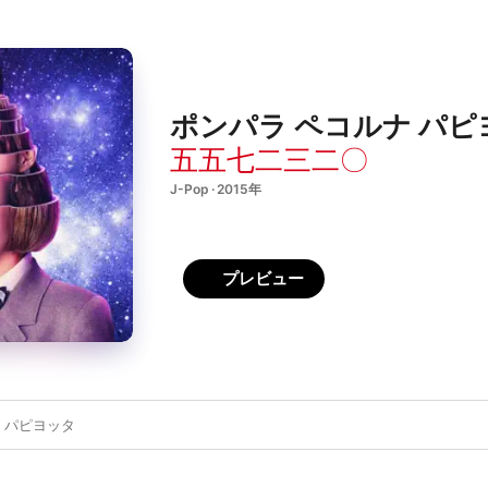
ポンパラ ペコルナ パピヨッタ
五五七二三二〇
J-Pop · 2015年
プレビュー
 パピヨッタ