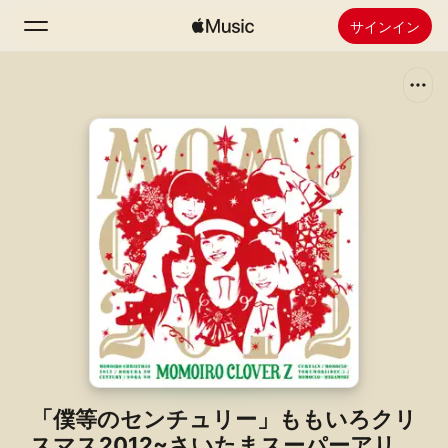
サインイン
検索
ホーム
新着おすすめ
Apple Musicをインストール
ラジオ
「僕等のセンチュリー」ももいろクリ
スマス2012~さいたまスーパーアリー