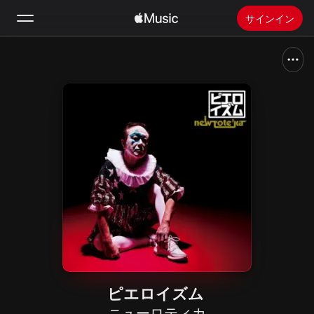
サインイン
検索
ホーム
新着おすすめ
Apple Musicをインストール
ラジオ
ピエロイズム
ニューロティカ