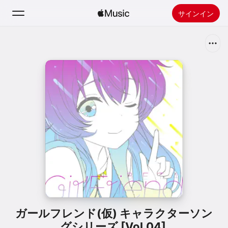
サインイン
検索
ホーム
新着おすすめ
Apple Musicをインストール
ラジオ
ガールフレンド(仮) キャラクターソン
グシリーズ [Vol.04]