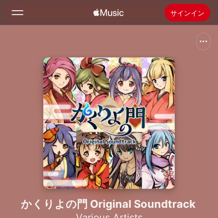
サインイン
検索
ホーム
新着おすすめ
Apple Musicをインストール
ラジオ
かくりよの門 Original Soundtrack
Various Artists