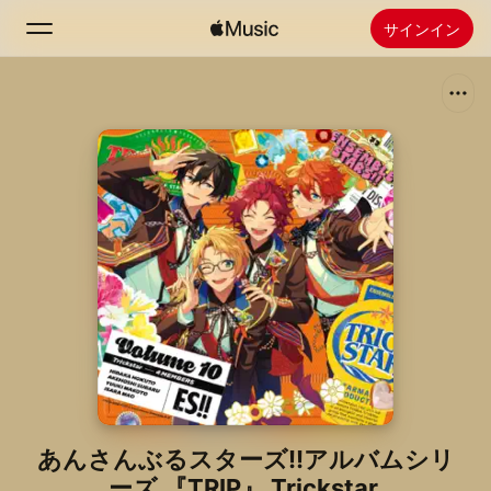
サインイン
検索
ホーム
新着おすすめ
Apple Musicをインストール
ラジオ
あんさんぶるスターズ!!アルバムシリ
ーズ 『TRIP』 Trickstar