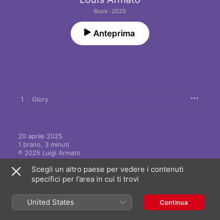
Rock · 2025
Anteprima
1
Glory
20 aprile 2025

1 brano, 3 minuti

℗ 2025 Luigi Armato
Scegli un altro paese per vedere i contenuti
specifici per l’area in cui ti trovi
United States
Continua
Altri brani di Louis Armato