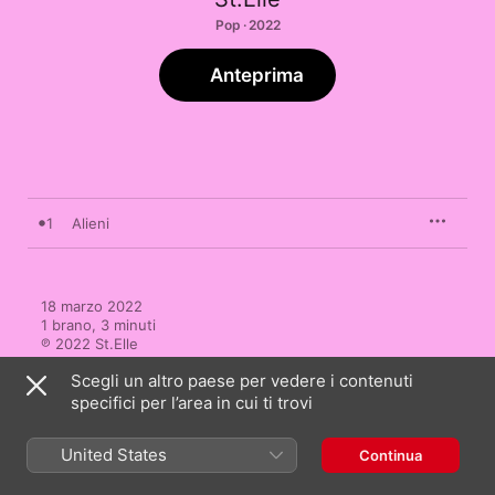
Pop · 2022
Anteprima
1
Alieni
18 marzo 2022

1 brano, 3 minuti

℗ 2022 St.Elle
Scegli un altro paese per vedere i contenuti
specifici per l’area in cui ti trovi
United States
Continua
Altri brani di St.Elle