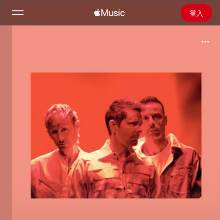
登入
搜尋
首頁
探新
安裝 Apple Music
廣播