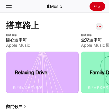
登入
搜尋
搭車路上
首頁
開心遊車河
精選歌單
全家遊車河
精選歌單
開心遊車河
全家遊車河
探新
Apple Music
Apple Musi
安裝 Apple Music
廣播
「播『開心遊車河』歌單」
「播『全家遊車河
熱門歌曲