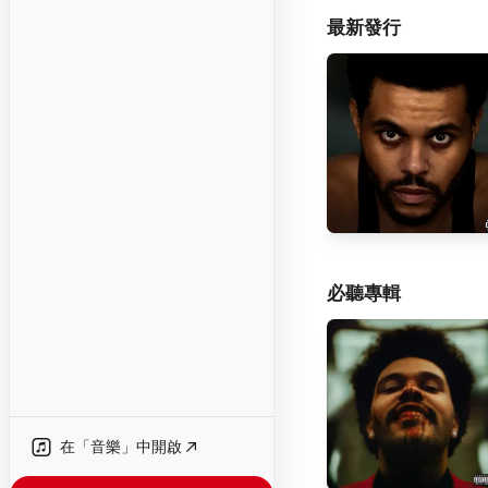
最新發行
必聽專輯
在「音樂」中開啟