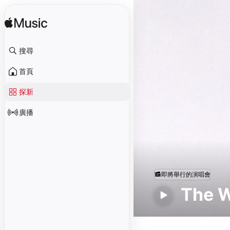
搜尋
首頁
探新
廣播
即將舉行的演唱會
The 