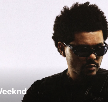
Weeknd