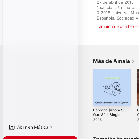
27 de abril de 2018

1 canción, 3 minutos

℗ 2018 Universal Musi
Española, Sociedad A
También disponible e
Más de Amaia
Perdona (Ahora Sí
Que Sí) - Single
2018
Abrir en Música
También te puede