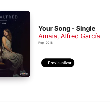
Your Song - Single
Amaia
,
Alfred García
Pop · 2018
Previsualizar