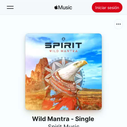
Iniciar sesión
Buscar
Inicio
Novedades
Instalar Apple Music
Radio
Wild Mantra - Single
Spirit Music