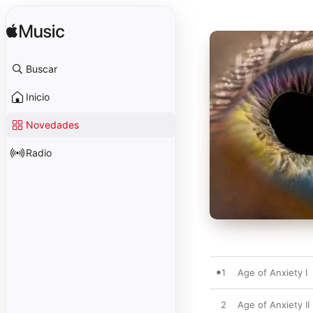
Buscar
Inicio
Novedades
Radio
1
Age of Anxiety I
2
Age of Anxiety II