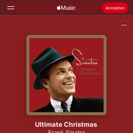
Anmelden
Suchen
Startseite
Neu
Apple Music installieren
Radio
Ultimate Christmas
Frank Sinatra