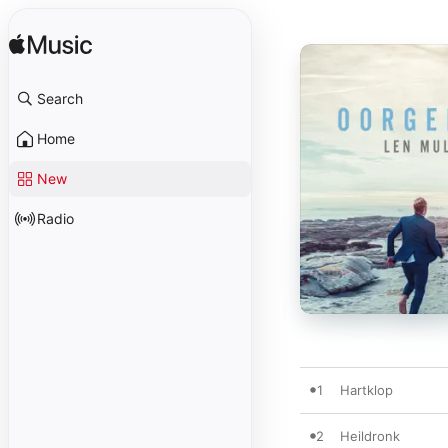
Search
Home
New
Radio
1
Hartklop
2
Heildronk