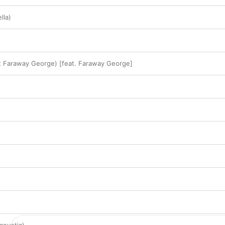
lla)
 Faraway George) [feat. Faraway George]