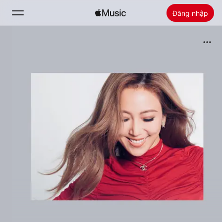
Đăng nhập
Tìm Kiếm
Trang chủ
Khám phá
Cài đặt Apple Music
Radio