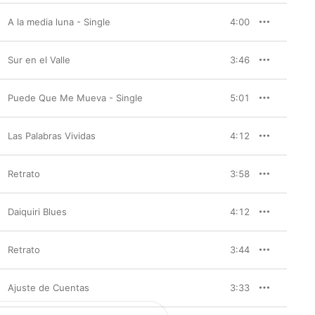
A la media luna - Single
4:00
Sur en el Valle
3:46
Puede Que Me Mueva - Single
5:01
Las Palabras Vividas
4:12
Retrato
3:58
Daiquiri Blues
4:12
Retrato
3:44
Ajuste de Cuentas
3:33