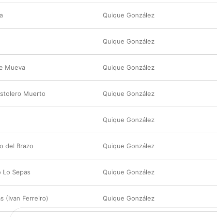
a
Quique González
e
Quique González
e Mueva
Quique González
istolero Muerto
Quique González
Quique González
o del Brazo
Quique González
 Lo Sepas
Quique González
 (Ivan Ferreiro)
Quique González