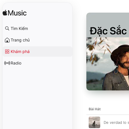
Tìm Kiếm
Trang chủ
Khám phá
Radio
Bài Hát
De verdad lo s