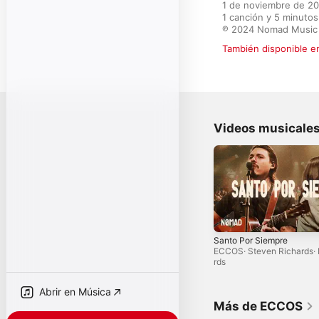
1 de noviembre de 20
1 canción y 5 minutos

℗ 2024 Nomad Music
También disponible e
Videos musicale
Santo Por Siempre
ECCOS
·
Steven Richards
·
rds
Abrir en Música
Más de ECCOS