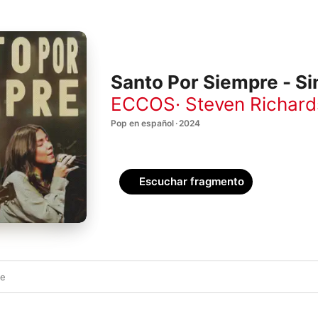
Santo Por Siempre - Si
ECCOS
·
Steven Richard
Pop en español · 2024
Escuchar fragmento
re