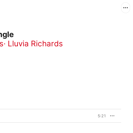
ngle
s
·
Lluvia Richards
5:21