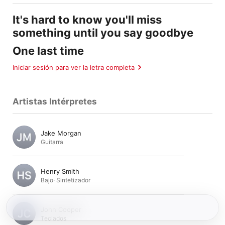
It's hard to know you'll miss
something until you say goodbye
One last time
Iniciar sesión para ver la letra completa
Artistas Intérpretes
Jake Morgan
Guitarra
Henry Smith
Bajo
·
Sintetizador
John Cooper
Teclados