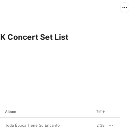
SK Concert Set List
Time
Album
Toda Época Tiene Su Encanto
2:38