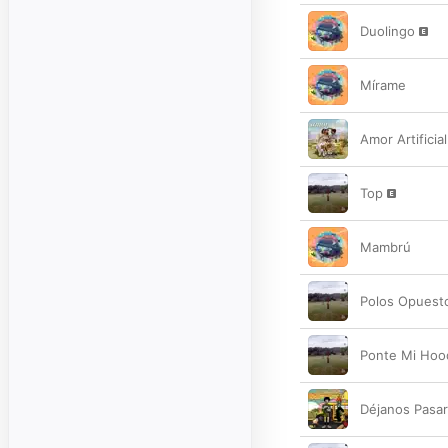
Duolingo
Mírame
Amor Artificial
Top
Mambrú
Polos Opuest
Ponte Mi Hoo
Déjanos Pasar