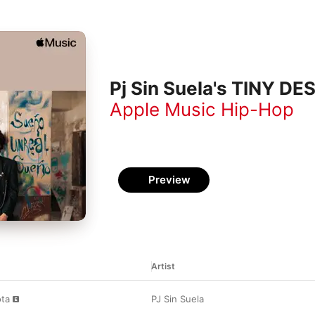
Pj Sin Suela's TINY DE
Apple Music Hip-Hop
Preview
Artist
ta
PJ Sin Suela