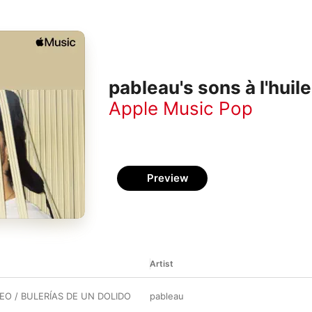
pableau's sons à l'huile
Apple Music Pop
Preview
Artist
EO / BULERÍAS DE UN DOLIDO
pableau