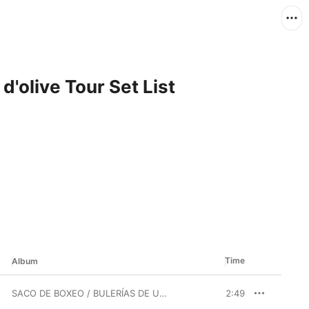
 d'olive Tour Set List
Time
Album
SACO DE BOXEO / BULERÍAS DE UN DOLIDO - EP
2:49