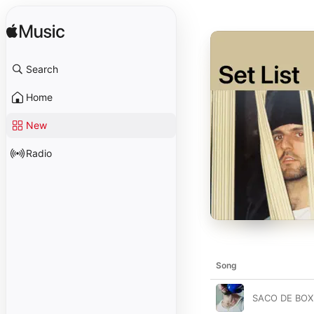
Search
Home
New
Radio
Song
SACO DE BOX