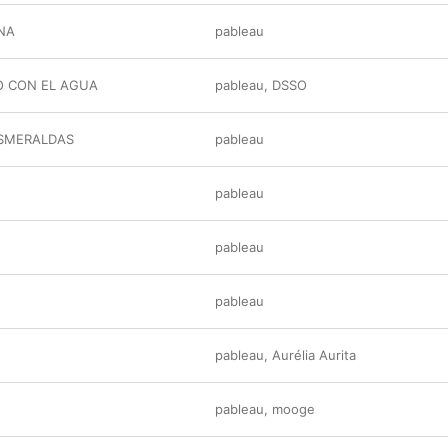
NA
pableau
O CON EL AGUA
pableau
,
DSSO
ESMERALDAS
pableau
pableau
pableau
pableau
pableau
,
Aurélia Aurita
pableau
,
mooge