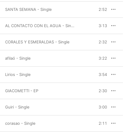
SANTA SEMANA - Single
2:52
AL CONTACTO CON EL AGUA - Single
3:13
CORALES Y ESMERALDAS - Single
2:32
afilaó - Single
3:22
Lirios - Single
3:54
GIACOMETTI - EP
2:30
Guiri - Single
3:00
corasao - Single
2:11