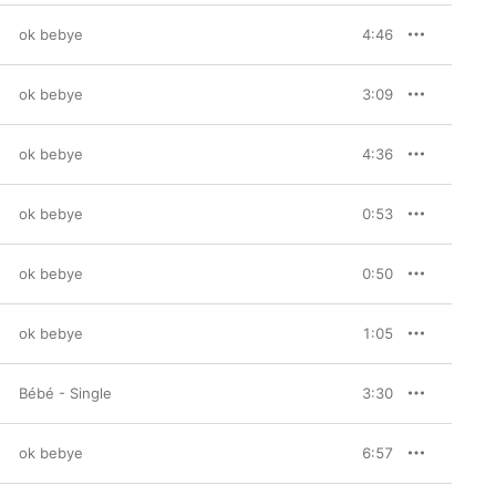
ok bebye
4:46
ok bebye
3:09
ok bebye
4:36
ok bebye
0:53
ok bebye
0:50
ok bebye
1:05
Bébé - Single
3:30
ok bebye
6:57