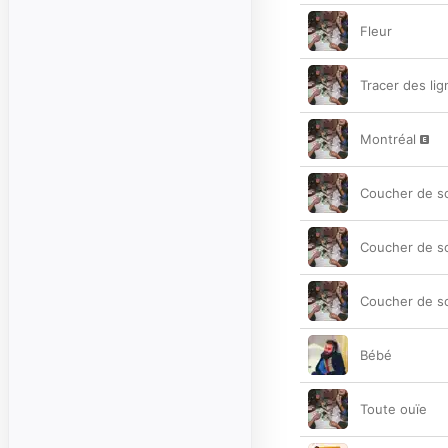
Fleur
Tracer des li
Montréal
Coucher de sol
Coucher de sol
Coucher de sol
Bébé
Toute ouïe