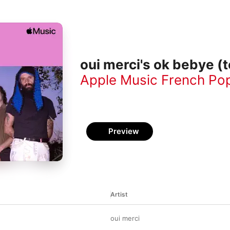
oui merci's ok bebye (t
Apple Music French Po
Preview
Artist
oui merci