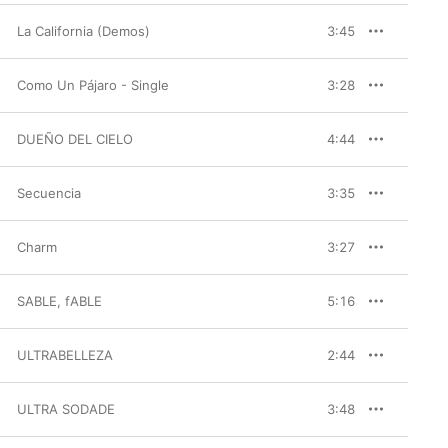
La California (Demos)
3:45
Como Un Pájaro - Single
3:28
DUEÑO DEL CIELO
4:44
Secuencia
3:35
Charm
3:27
SABLE, fABLE
5:16
ULTRABELLEZA
2:44
ULTRA SODADE
3:48