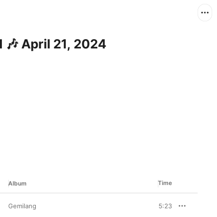
 🎶 April 21, 2024
Time
Album
Gemilang
5:23