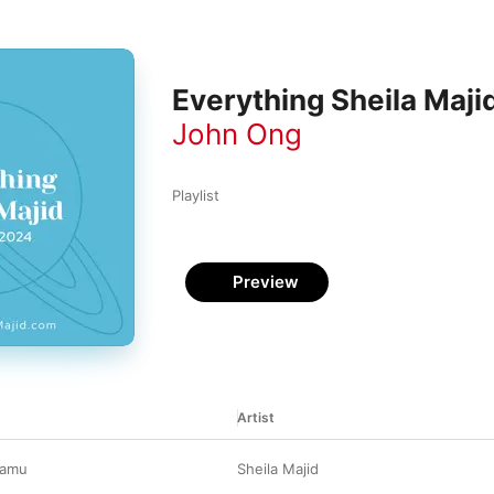
Everything Sheila Majid
John Ong
Playlist
Preview
Artist
damu
Sheila Majid