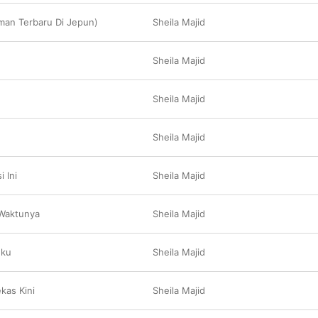
man Terbaru Di Jepun)
Sheila Majid
Sheila Majid
Sheila Majid
Sheila Majid
 Ini
Sheila Majid
Waktunya
Sheila Majid
hku
Sheila Majid
as Kini
Sheila Majid