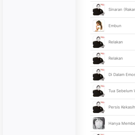
Sinaran (Raka
Embun
Relakan
Relakan
Di Dalam Emosi
Tua Sebelum 
Persis Kekasi
Hanya Membek