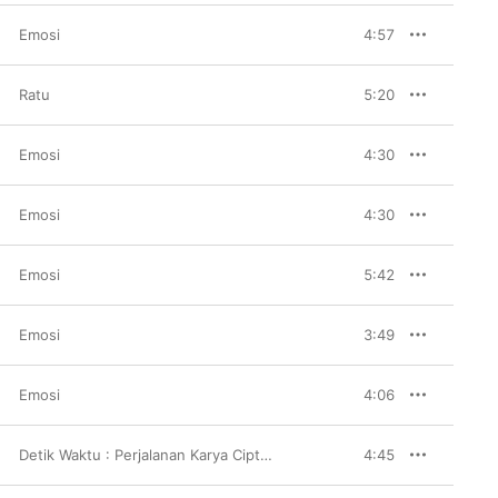
Emosi
4:57
Ratu
5:20
Emosi
4:30
Emosi
4:30
Emosi
5:42
Emosi
3:49
Emosi
4:06
Detik Waktu : Perjalanan Karya Cipta Candra Darusman
4:45