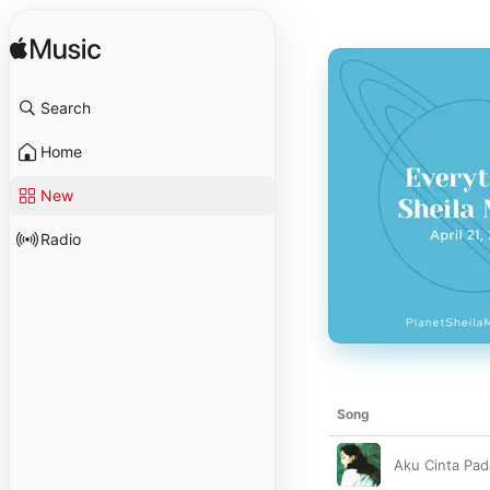
Search
Home
New
Radio
Song
Aku Cinta Pa