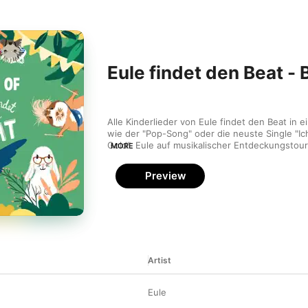
Eule findet den Beat - 
Alle Kinderlieder von Eule findet den Beat in ein
wie der "Pop-Song" oder die neuste Single "I
Gold". Eule auf musikalischer Entdeckungstour 
MORE
Europa, Gefühle und Instrumente. 
Preview
Artist
Eule