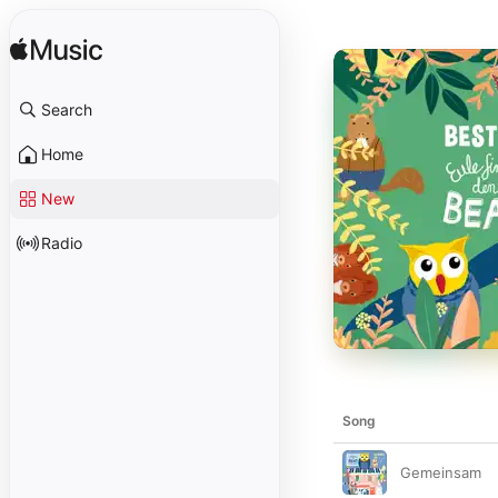
Search
Home
New
Radio
Song
Gemeinsam