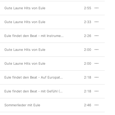
Gute Laune Hits von Eule
2:55
Gute Laune Hits von Eule
2:33
Eule findet den Beat - mit Instrumenten (Musik-Hörspiel)
2:26
Gute Laune Hits von Eule
2:00
Gute Laune Hits von Eule
2:00
Eule findet den Beat - Auf Europatour (Musik-Hörspiel)
2:18
Eule findet den Beat - mit Gefühl (Musik-Hörspiel)
2:18
Sommerlieder mit Eule
2:46