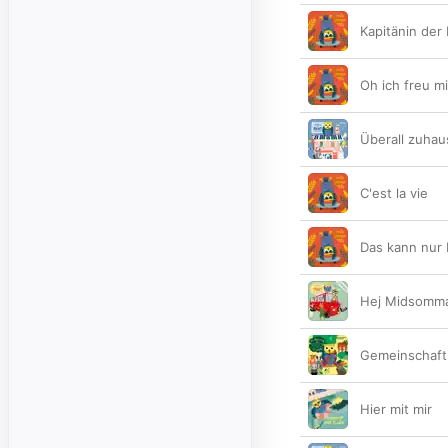
Kapitänin der
Oh ich freu m
Überall zuhau
C'est la vie
Das kann nur
Hej Midsomm
Gemeinschaft
Hier mit mir