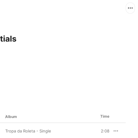
tials
Time
Album
Tropa da Roleta - Single
2:08