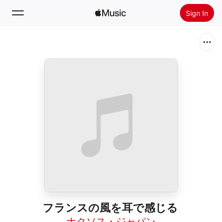
Sign In
Search
Home
New
Install Apple Music
Radio
フランスの風を耳で感じる
ナクソス・ジャパン