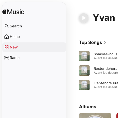
Yvan
Search
Home
Top Songs
New
Radio
Rester dehors
T'entendre rir
Albums