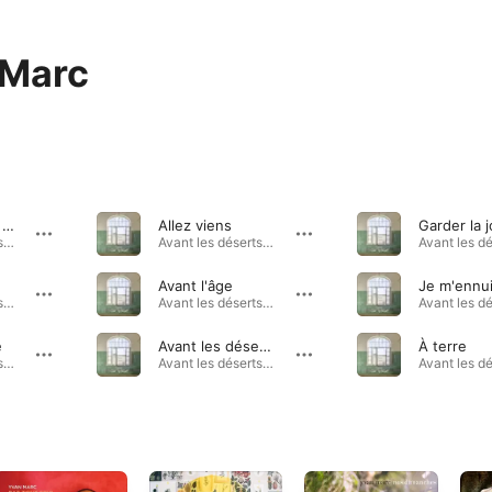
 Marc
Sommes-nous prêts ?
Allez viens
Garder la j
Avant les déserts · 2024
Avant les déserts · 2024
Avant l'âge
Je m'ennu
Avant les déserts · 2024
Avant les déserts · 2024
e
Avant les déserts
À terre
Avant les déserts · 2024
Avant les déserts · 2024