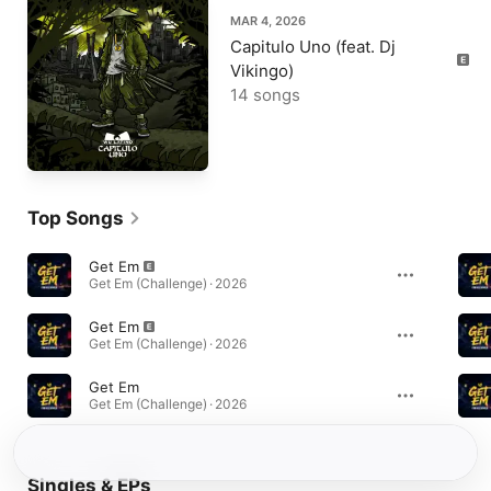
MAR 4, 2026
Capitulo Uno (feat. Dj
Vikingo)
14 songs
Top Songs
Get Em
Get Em (Challenge) · 2026
Get Em
Get Em (Challenge) · 2026
Get Em
Get Em (Challenge) · 2026
Singles & EPs