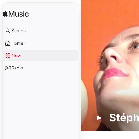
Search
Home
New
Radio
Stéph