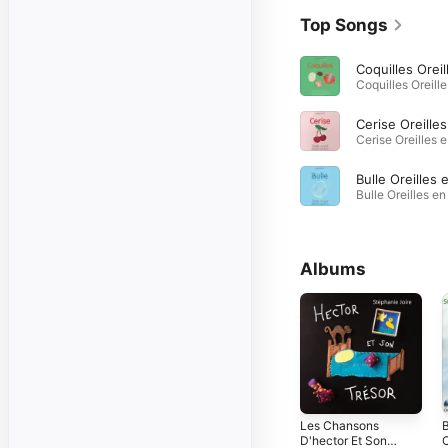
Top Songs
Coquill
Cerise 
Albums
Les Chansons
D'hector Et Son