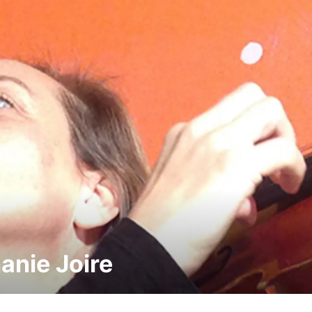
anie Joire