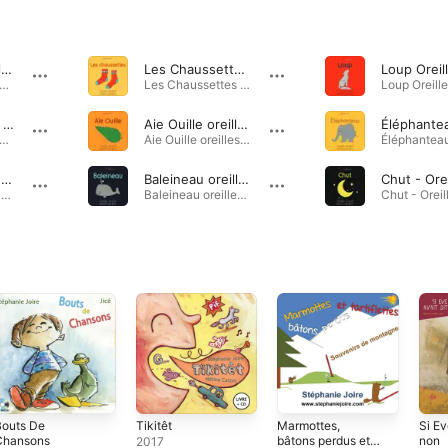
Coquilles Oreilles en éveil Histoires en musique dès 1 an
Les Chaussettes Oreilles en éveil Histoires en musique des 1 an
es Oreilles en éveil Histoires en musique dès 1 an - Single · 2024
Les Chaussettes Oreilles en éveil Histoires en musique des 1 an - Single · 2024
Cerise Oreilles en éveil Histoires en musique dès 1 an
Aie Ouille oreilles en éveil histoires en musique des 1 an
Éléphante
Oreilles en éveil Histoires en musique dès 1 an - Single · 2024
Aie Ouille oreilles en éveil histoires en musique des 1 an - Single · 2024
Bulle Oreilles en éveil Histoires en musique dès 1 an
Baleineau oreilles en éveil histoires en musique dès 1 an
Bulle Oreilles en éveil Histoires en musique dès 1 an - Single · 2024
Baleineau oreilles en éveil histoires en musique dès 1 an - Single · 2024
Bouts De
Tikitêt
Marmottes,
Si Ev
Chansons
bâtons perdus et
non
2017