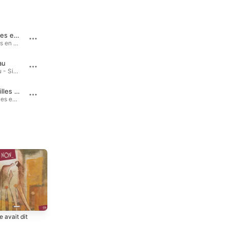
Loup Oreilles en éveil Histoires en musique dès 1 An
Oreilles en éveil - Dans Le Bain
Loup Oreilles en éveil Histoires en musique dès 1 An - Single · 2024
Oreilles en éveil - Dans Le Bain - Single · 2023
au
Oreilles en éveil - Nuage
Éléphanteau - Single · 2024
Oreilles en éveil - Nuage - Single · 2023
Chut - Oreilles en éveil - histoires en musique dès 1 An
Oreilles en éveil - La Mouche
Chut - Oreilles en éveil - histoires en musique dès 1 An - Single · 2023
Oreilles en éveil - La Mouche - Single · 2023
e avait dit
Opale
2011