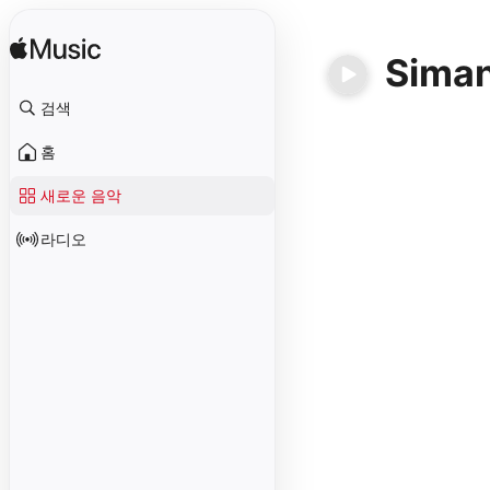
Siman
검색
홈
새로운 음악
라디오