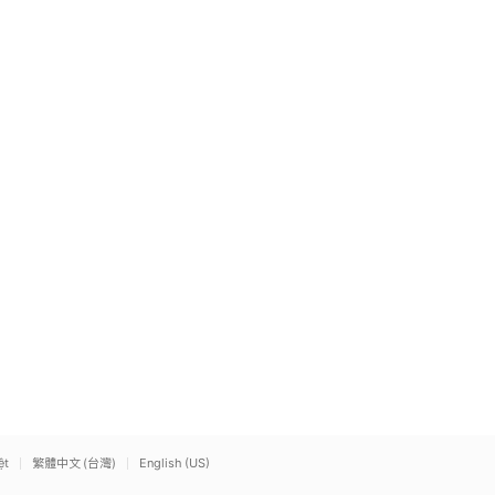
ệt
繁體中文 (台灣)
English (US)