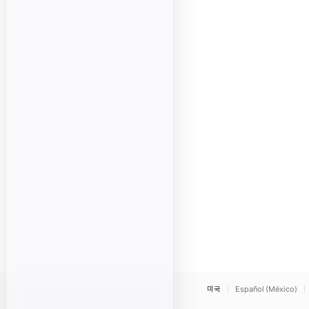
미국
Español (México)