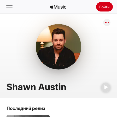
Войти
Поиск
Главная
Новое
Установить Apple Music
Радио
Shawn Austin
Последний релиз