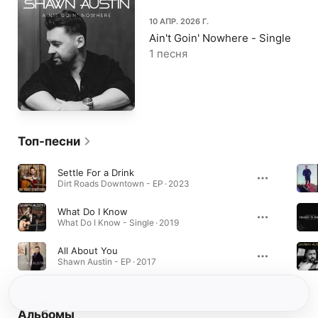
10 АПР. 2026 Г.
Ain't Goin' Nowhere - Single
1 песня
Топ-песни
Settle For a Drink
Dirt Roads Downtown - EP · 2023
What Do I Know
What Do I Know - Single · 2019
All About You
Shawn Austin - EP · 2017
Альбомы