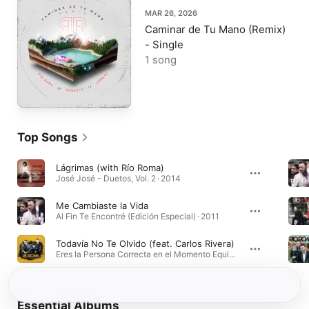
MAR 26, 2026
Caminar de Tu Mano (Remix)
- Single
1 song
Top Songs
Lágrimas (with Río Roma)
José José - Duetos, Vol. 2 · 2014
Me Cambiaste la Vida
Al Fin Te Encontré (Edición Especial) · 2011
Todavía No Te Olvido (feat. Carlos Rivera)
Eres la Persona Correcta en el Momento Equivocado (Deluxe Edition) · 2017
Essential Albums