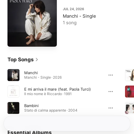
JUL 24, 2026
Manchi - Single
1 song
Top Songs
Manchi
Manchi - Single · 2026
E mi arriva il mare (feat. Paola Turci)
Il mio nome è Riccardo · 1991
Bambini
Stato di calma apparente · 2004
Essential Albums