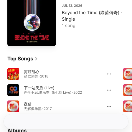
JUL 13, 2026
Beyond the Time (綠茵傳奇) -
Single
1 song
Top Songs
霓虹甜心
劲歌热舞 · 2018
下一站天后 (Live)
声生不息.港乐季 (第七期 Live) · 2022
夜猫
无解俱乐部 · 2017
Albums