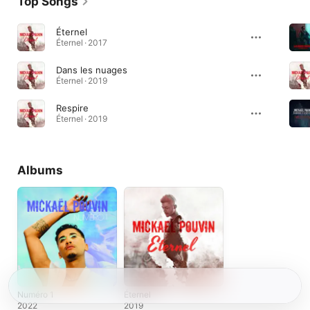
Top Songs
Éternel
Éternel · 2017
Dans les nuages
Éternel · 2019
Respire
Éternel · 2019
Albums
Numéro 1
Éternel
2022
2019