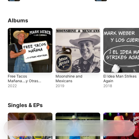
Albums
Free Tacos
Moonshine and
El Idea Man Strikes
Mañana....y Otras
Mexicans
Again
Mentiras
2022
2019
2018
Singles & EPs