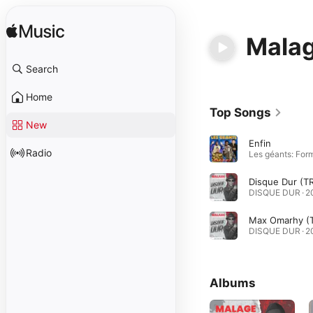
Mala
Search
Home
Top Songs
New
Enfin
Radio
Albums