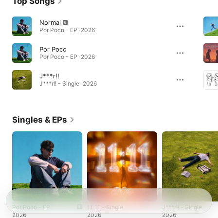
Top Songs
Normal
Por Poco - EP · 2026
Por Poco
Por Poco - EP · 2026
J***r!!
J***r!! - Single · 2026
Singles & EPs
Por Poco - EP
11 11 - Single
J***r!! - Single
2026
2026
2026