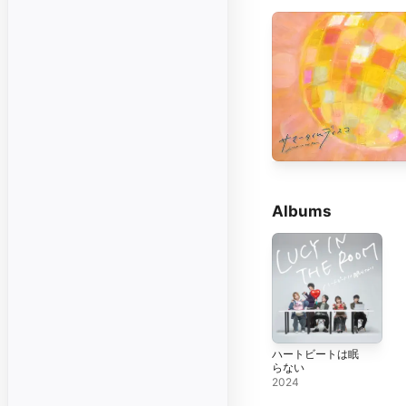
Albums
ハートビートは眠
らない
2024