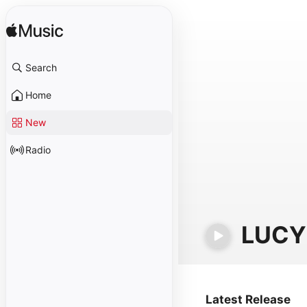
Search
Home
New
Radio
LUCY
Latest Release