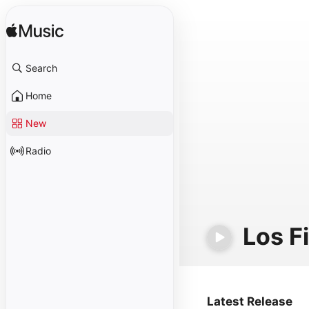
Search
Home
New
Radio
Los F
Latest Release