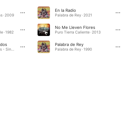
En la Radio
s · 2009
Palabra de Rey · 2021
No Me Lleven Flores
e · 1982
Puro Tierra Caliente · 2013
rdos
Palabra de Rey
Me Bebo Tus Recuerdos - Single · 2023
Palabra de Rey · 1990