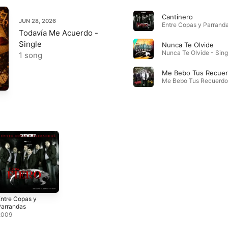
Cantinero
JUN 28, 2026
Entre Copas y Parranda
Todavía Me Acuerdo -
Single
Nunca Te Olvide
Nunca Te Olvide - Singl
1 song
Me Bebo Tus Recue
ntre Copas y
Parrandas
2009