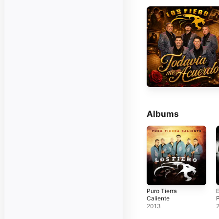
Albums
Puro Tierra
E
Caliente
2013