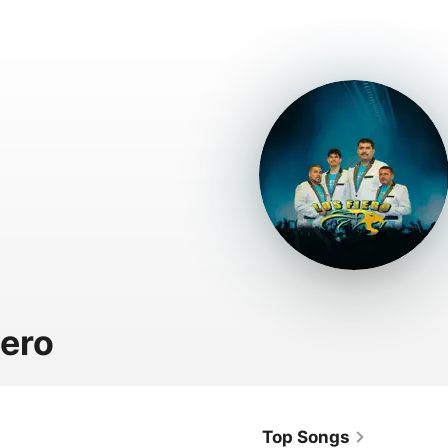
iero
Top Songs