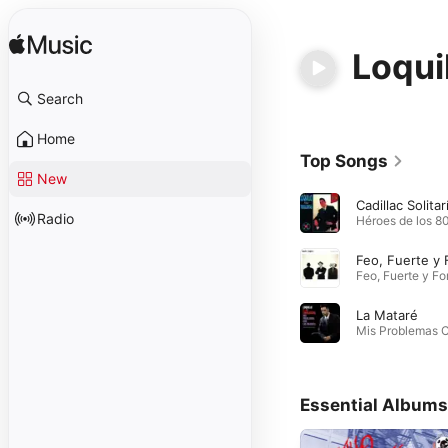
Loqui
Search
Home
Top Songs
New
Cadillac Solitar
Radio
La Mataré
Essential Albums