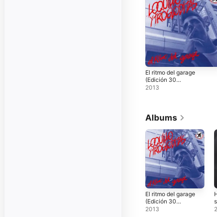
El ritmo del garage
(Edición 30
aniversario)
2013
Albums
El ritmo del garage
(Edición 30
s
aniversario)
2013