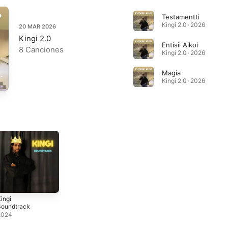
Testamentti
Kingi 2.0 · 2026
20 MAR 2026
Kingi 2.0
Entisii Aikoi
8 Canciones
Kingi 2.0 · 2026
Magia
Kingi 2.0 · 2026
ingi
Soundtrack
2024