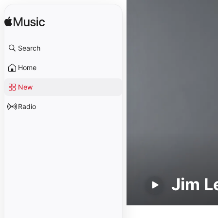
Search
Home
New
Radio
Jim L