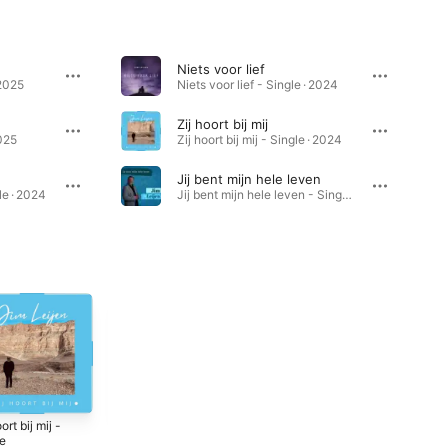
Niets voor lief
 2025
Niets voor lief - Single · 2024
Zij hoort bij mij
2025
Zij hoort bij mij - Single · 2024
Jij bent mijn hele leven
le · 2024
Jij bent mijn hele leven - Single · 2023
ort bij mij -
Jij bent mijn hele
le
leven - Single