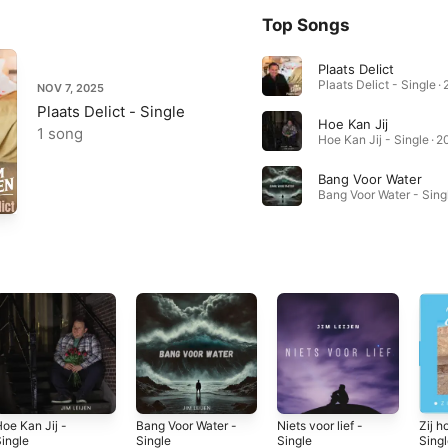
Top Songs
Plaats Delict
Plaats Delict - Single ·
NOV 7, 2025
Plaats Delict - Single
Hoe Kan Jij
1 song
Hoe Kan Jij - Single · 
Bang Voor Water
Bang Voor Water - Sing
oe Kan Jij -
Bang Voor Water -
Niets voor lief -
Zij ho
ingle
Single
Single
Sing