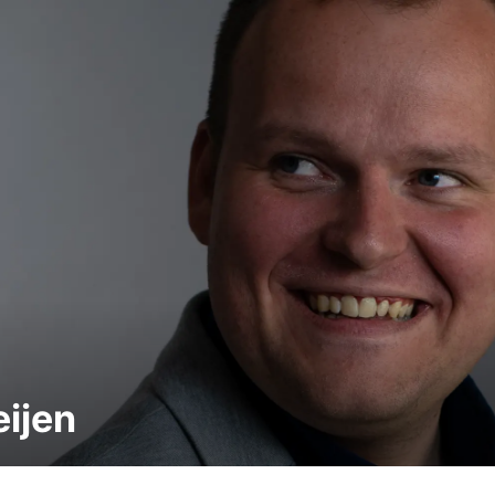
eijen