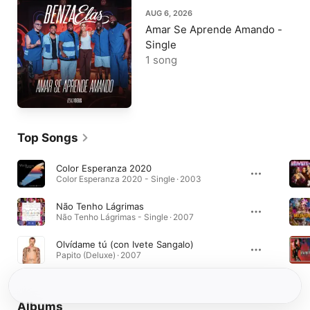
AUG 6, 2026
Amar Se Aprende Amando -
Single
1 song
Top Songs
Color Esperanza 2020
Color Esperanza 2020 - Single · 2003
Não Tenho Lágrimas
Não Tenho Lágrimas - Single · 2007
Olvídame tú (con Ivete Sangalo)
Papito (Deluxe) · 2007
Albums