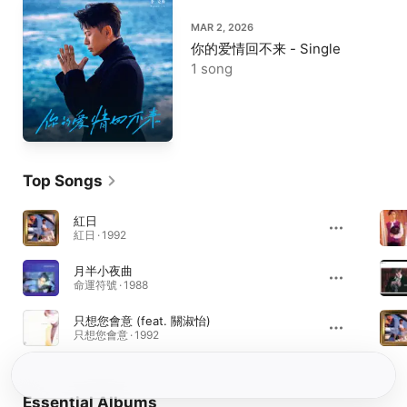
MAR 2, 2026
你的爱情回不来 - Single
1 song
Top Songs
紅日
紅日 · 1992
月半小夜曲
命運符號 · 1988
只想您會意 (feat. 關淑怡)
只想您會意 · 1992
Essential Albums