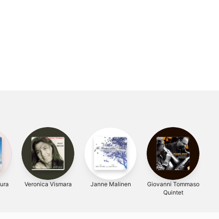
ura
Veronica Vismara
Janne Malinen
Giovanni Tommaso
Quintet