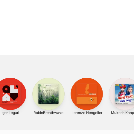
Igor Legari
RobinBreathwave
Lorenzo Hengeller
Mukesh Kanp