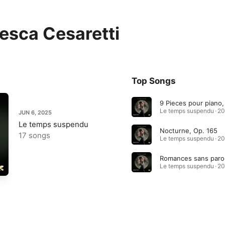
esca Cesaretti
Top Songs
Le temps suspendu · 2
JUN 6, 2025
Le temps suspendu
Nocturne, Op. 165
17 songs
Le temps suspendu · 2
Le temps suspendu · 2