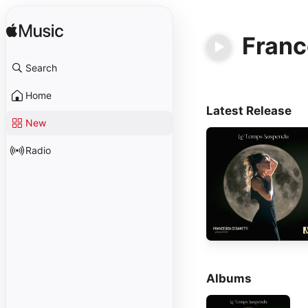
Franc
Search
Home
Latest Release
New
Radio
Albums