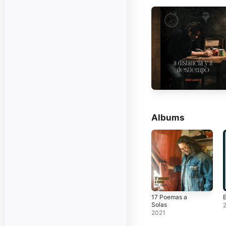
Albums
17 Poemas a
E
Solas
2021