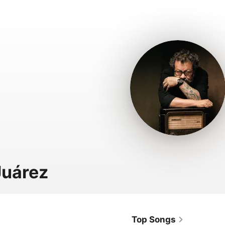
Juárez
Top Songs